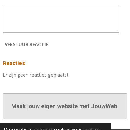
VERSTUUR REACTIE
Reacties
Er zijn geen reacties geplaatst.
Maak jouw eigen website met
JouwWeb
Deze website gebruikt cookies voor analyse-