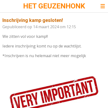
HET GEUZENHONK
Ga
direct
naar
Inschrijving kamp gesloten!
de
Gepubliceerd op 14 maart 2024 om 12:15
hoofdinhoud
We zitten vol voor kamp!!
Iedere inschrijving komt nu op de wachtlijst.
*Inschrijven is nu helemaal niet meer mogelijk